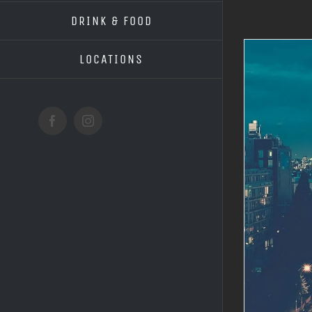
DRINK & FOOD
LOCATIONS
Facebook
Instagram