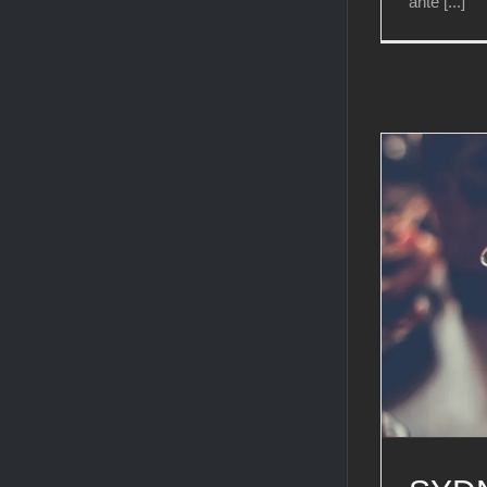
ante [...]