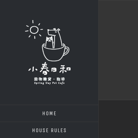
Skip
to
content
HOME
HOUSE RULES