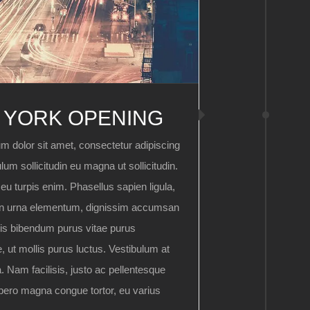
 YORK OPENING
m dolor sit amet, consectetur adipiscing
ulum sollicitudin eu magna ut sollicitudin.
u turpis enim. Phasellus sapien ligula,
on urna elementum, dignissim accumsan
is bibendum purus vitae purus
, ut mollis purus luctus. Vestibulum at
. Nam facilisis, justo ac pellentesque
ibero magna congue tortor, eu varius