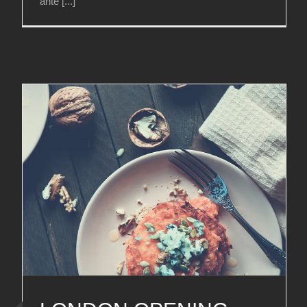
ante [...]